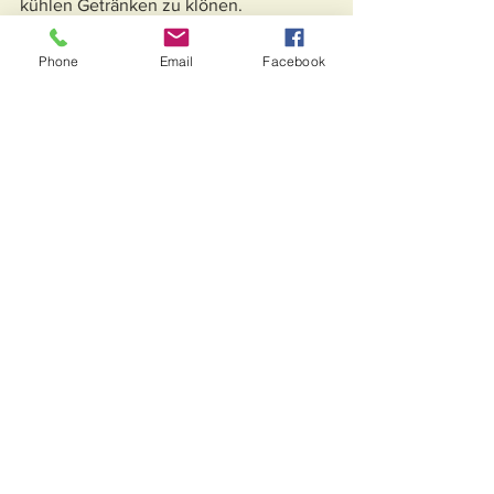
kühlen Getränken zu klönen.
Phone
Email
Facebook
Alle ansehen
Aktuelle Beiträge