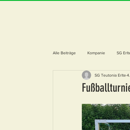
Alle Beiträge
Kompanie
SG Erlt
SG Teutonia Erlte
4
Fußballturni