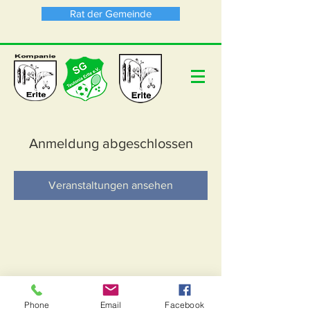
Rat der Gemeinde
Anmeldung abgeschlossen
Veranstaltungen ansehen
Phone
Email
Facebook