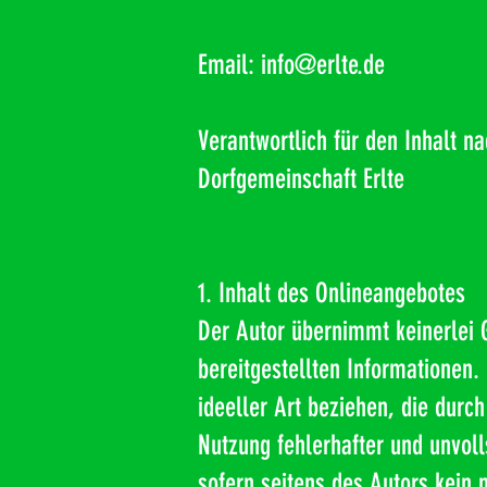
Email:
info@erlte.de
Verantwortlich für den Inhalt n
Dorfgemeinschaft Erlte
1. Inhalt des Onlineangebotes
Der Autor übernimmt keinerlei Ge
bereitgestellten Informationen
ideeller Art beziehen, die durc
Nutzung fehlerhafter und unvol
sofern seitens des Autors kein 