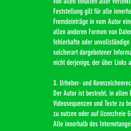
von allen Inhalten aller verlin
Feststellung gilt für alle inne
Fremdeinträge in vom Autor eing
allen anderen Formen von Datenb
fehlerhafte oder unvollständige
solcherart dargebotener Informa
nicht derjenige, der über Links a
3. Urheber- und Kennzeichenrec
Der Autor ist bestrebt, in alle
Videosequenzen und Texte zu be
zu nutzen oder auf lizenzfreie 
Alle innerhalb des Internetang