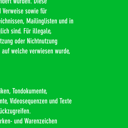
ändert wurden. Diese
d Verweise sowie für
ichnissen, Mailinglisten und in
ch sind. Für illegale,
utzung oder Nichtnutzung
e, auf welche verwiesen wurde,
fiken, Tondokumente,
nte, Videosequenzen und Texte
ückzugreifen.
arken- und Warenzeichen