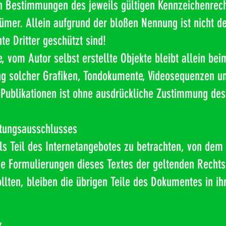
n Bestimmungen des jeweils gültigen Kennzeichenrech
ümer. Allein aufgrund der bloßen Nennung ist nicht d
e Dritter geschützt sind!
e, vom Autor selbst erstellte Objekte bleibt allein bei
ng solcher Grafiken, Tondokumente, Videosequenzen un
Publikationen ist ohne ausdrückliche Zustimmung des 
ftungsausschlusses
ls Teil des Internetangebotes zu betrachten, von dem
ne Formulierungen dieses Textes der geltenden Rechts
llten, bleiben die übrigen Teile des Dokumentes in ihr
z