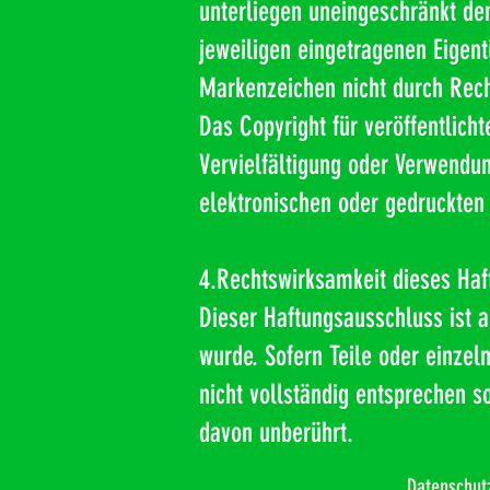
unterliegen uneingeschränkt de
jeweiligen eingetragenen Eigent
Markenzeichen nicht durch Recht
Das Copyright für veröffentlicht
Vervielfältigung oder Verwendu
elektronischen oder gedruckten 
4.Rechtswirksamkeit dieses Ha
Dieser Haftungsausschluss ist a
wurde. Sofern Teile oder einzel
nicht vollständig entsprechen so
davon unberührt.
Datenschut