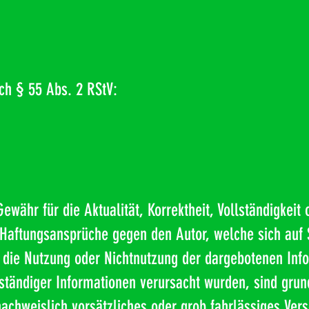
ach § 55 Abs. 2 RStV:
währ für die Aktualität, Korrektheit, Vollständigkeit 
. Haftungsansprüche gegen den Autor, welche sich auf
h die Nutzung oder Nichtnutzung der dargebotenen Inf
lständiger Informationen verursacht wurden, sind grun
nachweislich vorsätzliches oder grob fahrlässiges Vers