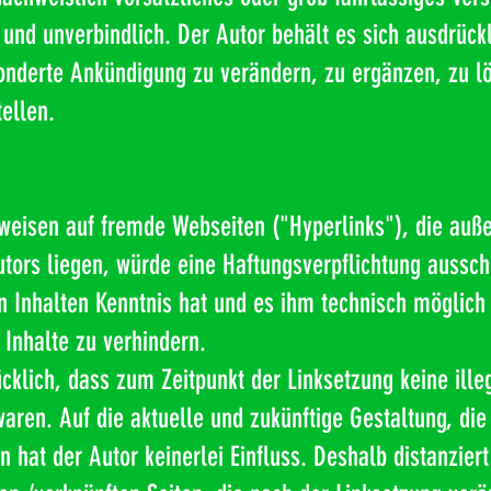
und unverbindlich. Der Autor behält es sich ausdrückli
derte Ankündigung zu verändern, zu ergänzen, zu lös
tellen.
rweisen auf fremde Webseiten ("Hyperlinks"), die auß
ors liegen, würde eine Haftungsverpflichtung ausschli
en Inhalten Kenntnis hat und es ihm technisch möglich
 Inhalte zu verhindern.
ücklich, dass zum Zeitpunkt der Linksetzung keine ille
aren. Auf die aktuelle und zukünftige Gestaltung, die
n hat der Autor keinerlei Einfluss. Deshalb distanziert