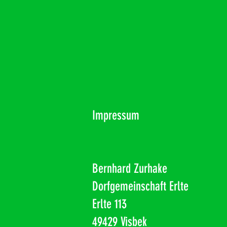
Impressum
Bernhard Zurhake
Dorfgemeinschaft Erlte
Erlte 113
49429 Visbek