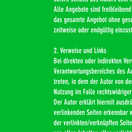
Alle Angebote sind freibleibend 
das gesamte Angebot ohne geson
zeitweise oder endgültig einzus
2. Verweise und Links
Bei direkten oder indirekten Ve
Verantwortungsbereiches des Aut
treten, in dem der Autor von d
Nutzung im Falle rechtswidriger
Der Autor erklärt hiermit ausdr
verlinkenden Seiten erkennbar w
der verlinkten/verknüpften Seite