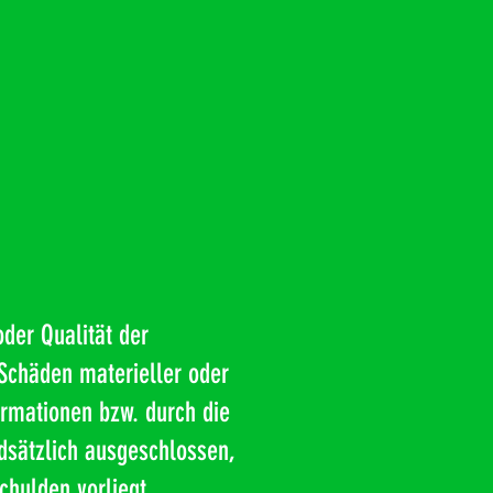
oder Qualität der
 Schäden materieller oder
ormationen bzw. durch die
dsätzlich ausgeschlossen,
chulden vorliegt.