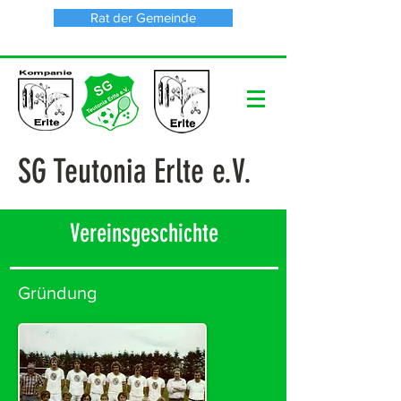
Rat der Gemeinde
SG Teutonia Erlte e.V.
Vereinsgeschichte
Gründung