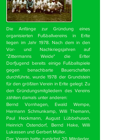
Die Anfänge zur Gründung eines
organisierten Fußballvereins in Erlte
liegen im Jahr 1978. Nach dem in den
Vor- und Nachkriegsjahren auf
"Zittermanns Weide" die Erlter
Dorfjugend bereits einige Fußballspiele
gegen benachbarte Bauerschaften
durchführte, wurde 1978 der Grundstein
für den größten Verein in Erlte gelegt. Zu
den Gründungsmitgliedern des Vereins
zählten damals unter anderen:
Bernd Vornhagen, Ewald Wempe,
Hermann Schmunkamp, Willi Themann,
Paul Heckmann, August Lübbehusen,
Heinrich Ostendorf, Bernd Hake, Willi
Lukassen und Gerbert Müller.
Der Verein hatte zunächst 20 Mitglieder.