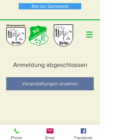
Rat der Gemeinde
Anmeldung abgeschlossen
Veranstaltungen ansehen
Phone
Email
Facebook