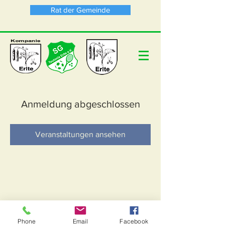
Rat der Gemeinde
Anmeldung abgeschlossen
Veranstaltungen ansehen
Phone
Email
Facebook