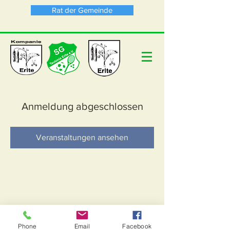
Rat der Gemeinde
Anmeldung abgeschlossen
Veranstaltungen ansehen
Phone
Email
Facebook