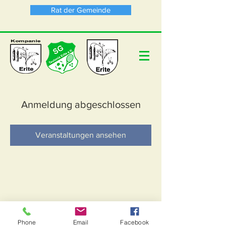
Rat der Gemeinde
Anmeldung abgeschlossen
Veranstaltungen ansehen
Phone
Email
Facebook