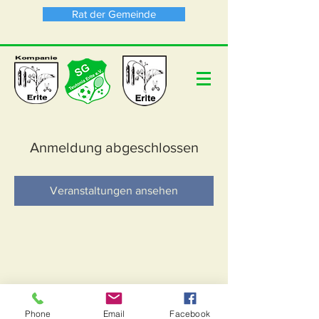
Rat der Gemeinde
Anmeldung abgeschlossen
Veranstaltungen ansehen
Phone
Email
Facebook