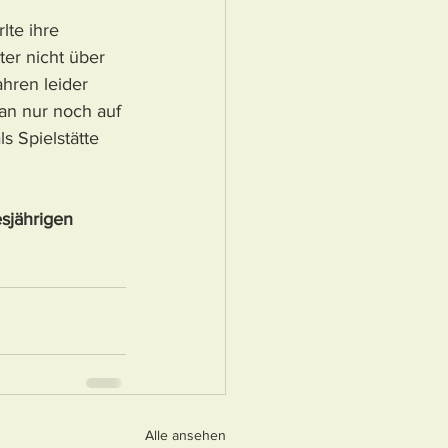
lte ihre 
er nicht über 
hren leider 
an nur noch auf 
s Spielstätte 
sjährigen 
Alle ansehen