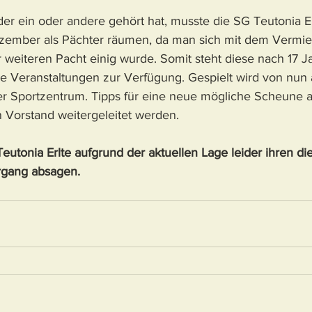
der ein oder andere gehört hat, musste die SG Teutonia Er
ember als Pächter räumen, da man sich mit dem Vermiet
 weiteren Pacht einig wurde. Somit steht diese nach 17 Ja
che Veranstaltungen zur Verfügung. Gespielt wird von nun 
er Sportzentrum. Tipps für eine neue mögliche Scheune al
Vorstand weitergeleitet werden.
utonia Erlte aufgrund der aktuellen Lage leider ihren die
gang absagen.