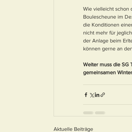
Wie vielleicht schon 
Boulescheune im Dez
die Konditionen einer
nicht mehr für jegli
der Anlage beim Erlt
können gerne an den 
Weiter muss die SG Te
gemeinsamen Winter
Aktuelle Beiträge