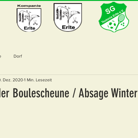
e
Dorf
9. Dez. 2020
1 Min. Lesezeit
der Boulescheune / Absage Winte