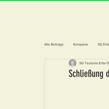
Alle Beiträge
Kompanie
SG Erlt
SG Teutonia Erlte
1
Schließung 