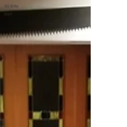
SG Erlte
Dorf