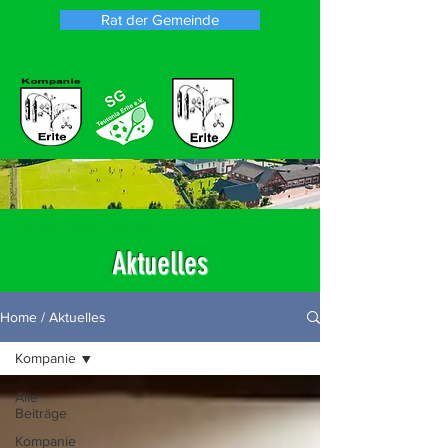
Rat der Gemeinde
Visbek | Erlte | Verein
Aktuelles
Home / Aktuelles
Kompanie
Alle
Beiträge
Kompanie