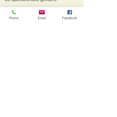
Phone
Email
Facebook
Alle ansehen
Aktuelle Beiträge