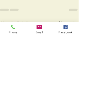
Alle ansehen
Aktuelle Beiträge
Phone
Email
Facebook