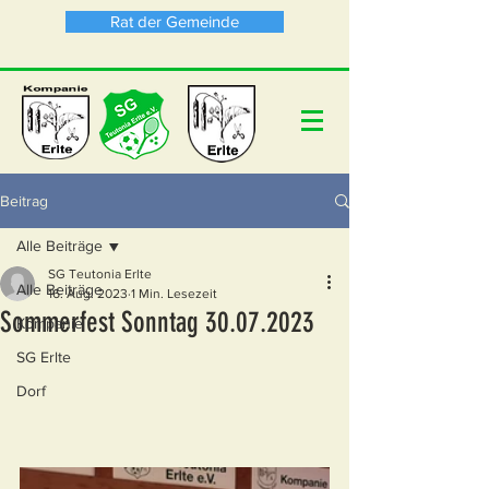
Rat der Gemeinde
Beitrag
Alle Beiträge
SG Teutonia Erlte
Alle Beiträge
16. Aug. 2023
1 Min. Lesezeit
Sommerfest Sonntag 30.07.2023
Kompanie
SG Erlte
Dorf