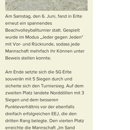
Am Samstag, den 6. Juni, fand in Erlte 
erneut ein spannendes 
Beachvolleyballturnier statt. Gespielt 
wurde im Modus „Jeder gegen Jeden“ 
mit Vor- und Rückrunde, sodass jede 
Mannschaft mehrfach ihr Können unter 
Beweis stellen konnte.
Am Ende setzte sich die SG Erlte 
souverän mit 5 Siegen durch und 
sicherte sich den Turniersieg. Auf dem 
zweiten Platz landete Norddöllen mit 3 
Siegen und dem besseren 
Punkteverhältnis vor der ebenfalls 
dreifach erfolgreichen EEJ, die den 
dritten Rang belegte. Den vierten Platz 
erreichte die Mannschaft „Im Sand 