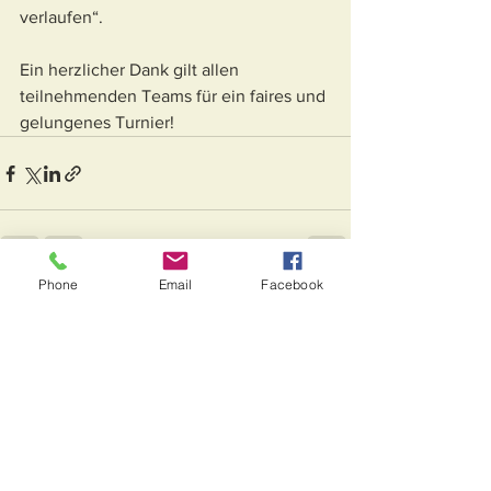
verlaufen“.
Ein herzlicher Dank gilt allen 
teilnehmenden Teams für ein faires und 
gelungenes Turnier!
Phone
Email
Facebook
Alle ansehen
Aktuelle Beiträge