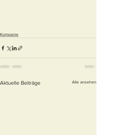
Kompanie
Alle ansehen
Aktuelle Beiträge